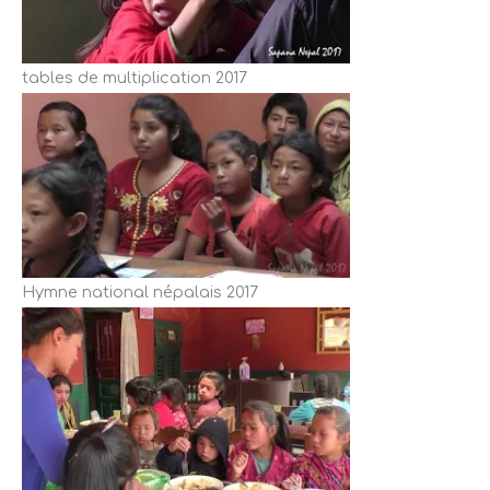
tables de multiplication 2017
Hymne national népalais 2017