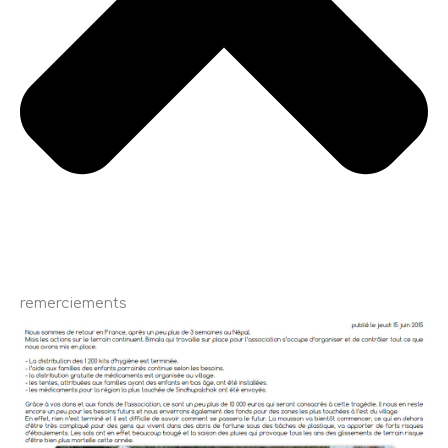
remerciements