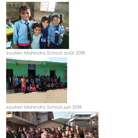
soutien Mahindra School août 2018
soutien Mahindra School juin 2018