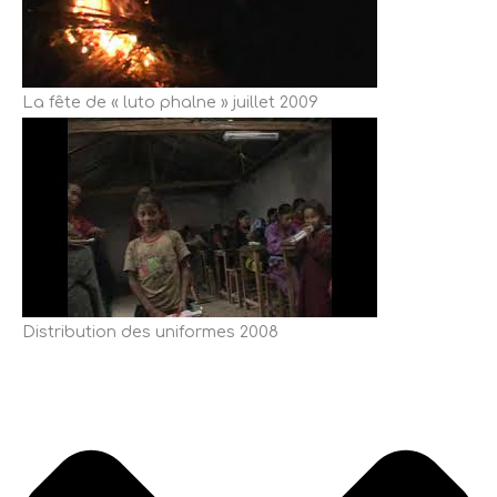
La fête de « luto phalne » juillet 2009
Distribution des uniformes 2008