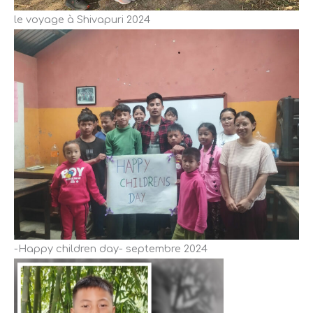
le voyage à Shivapuri 2024
-Happy children day- septembre 2024