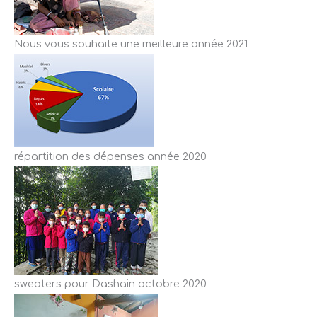
Nous vous souhaite une meilleure année 2021
répartition des dépenses année 2020
sweaters pour Dashain octobre 2020